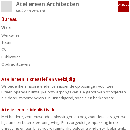
Ateliereen Architecten
laat u inspireren!
Bureau
Visie
Werkwijze
Team
CV
Publicaties
Opdrachtgevers
Ateliereen is creatief en veelzijdig
Wij bedenken inspirerende, verrassende oplossingen voor zeer
uiteenlopende ruimtelijke ontwerpopgaven. De gebouwen of objecten
die daaruit voortvloeien zijn uitnodigend, speels en herkenbaar.
Ateliereen is idealistisch
Met heldere, vernieuwende oplossingen en oog voor detail dragen we
bij aan een betere leefomgeving. Een zorgvuldige inpassing in de
omgeving en een bijzondere ruimtelijke beleving vinden wij belangrijk.